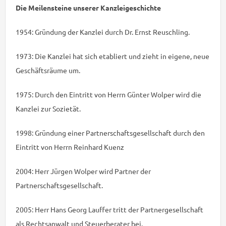
Die Meilensteine unserer Kanzleigeschichte
1954: Gründung der Kanzlei durch Dr. Ernst Reuschling.
1973: Die Kanzlei hat sich etabliert und zieht in eigene, neue
Geschäftsräume um.
1975: Durch den Eintritt von Herrn Günter Wolper wird die
Kanzlei zur Sozietät.
1998: Gründung einer Partnerschaftsgesellschaft durch den
Eintritt von Herrn Reinhard Kuenz
2004: Herr Jürgen Wolper wird Partner der
Partnerschaftsgesellschaft.
2005: Herr Hans Georg Lauffer tritt der Partnergesellschaft
als Rechtsanwalt und Steuerberater bei.