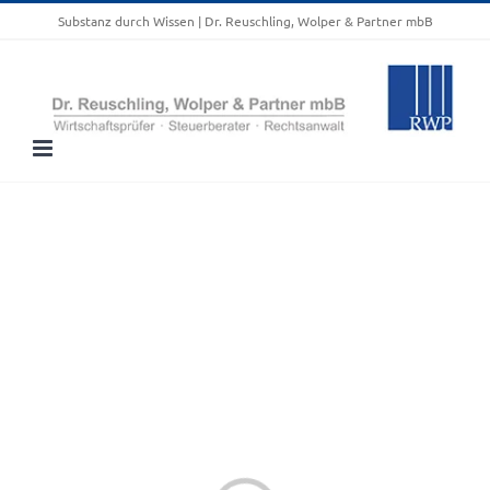
Zum
Substanz durch Wissen | Dr. Reuschling, Wolper & Partner mbB
Inhalt
springen