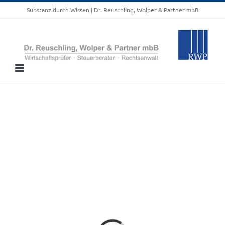
Zum
Substanz durch Wissen | Dr. Reuschling, Wolper & Partner mbB
Inhalt
springen