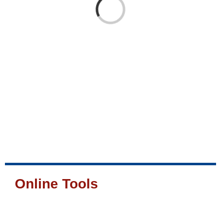
Laden...
Online Tools