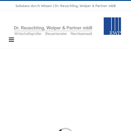
Zum
Substanz durch Wissen | Dr. Reuschling, Wolper & Partner mbB
Inhalt
springen