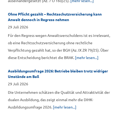
auseinandergesetzt (Az. 7 O 160/25).
[mehr lesen...]
Ohne Pflicht gezahlt – Rechtsschutzversicherung kann
Anwalt dennoch in Regress nehmen
29 Juli 2026
Für den Regress wegen Anwaltsverschuldens ist es irrelevant,
ob eine Rechtsschutzversicherung ohne rechtliche
Verpflichtung gezahlt hat, so der BGH (Az. IX ZR 79/25). Über
diese Entscheidung berichtet die BRAK.
[mehr lesen...]
Ausbildungsumfrage 2026: Betriebe bleiben trotz widriger
Umstände am Ball
29 Juli 2026
Die Unternehmen schätzen die Qualität und Attraktivität der
dualen Ausbildung, das zeigt einmal mehr die DIHK-
Ausbildungsumfrage 2026.
[mehr lesen...]