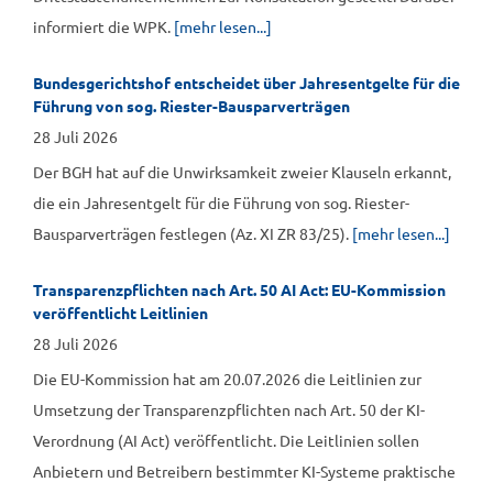
informiert die WPK.
[mehr lesen...]
Bundesgerichtshof entscheidet über Jahresentgelte für die
Führung von sog. Riester-Bausparverträgen
28 Juli 2026
Der BGH hat auf die Unwirksamkeit zweier Klauseln erkannt,
die ein Jahresentgelt für die Führung von sog. Riester-
Bausparverträgen festlegen (Az. XI ZR 83/25).
[mehr lesen...]
Transparenzpflichten nach Art. 50 AI Act: EU-Kommission
veröffentlicht Leitlinien
28 Juli 2026
Die EU-Kommission hat am 20.07.2026 die Leitlinien zur
Umsetzung der Transparenzpflichten nach Art. 50 der KI-
Verordnung (AI Act) veröffentlicht. Die Leitlinien sollen
Anbietern und Betreibern bestimmter KI-Systeme praktische