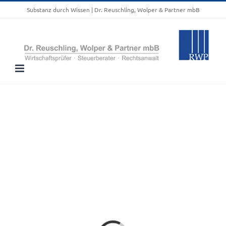
Zum
Substanz durch Wissen | Dr. Reuschling, Wolper & Partner mbB
Inhalt
springen