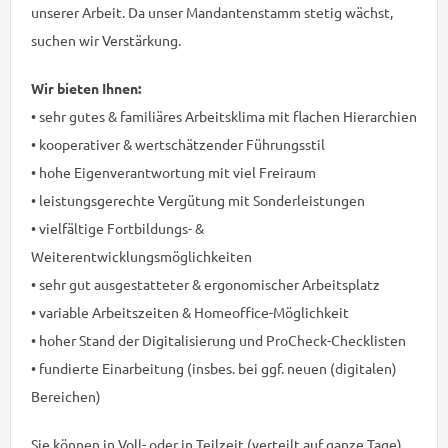
unserer Arbeit. Da unser Mandantenstamm stetig wächst,
suchen wir Verstärkung.
Wir bieten Ihnen:
• sehr gutes & familiäres Arbeitsklima mit flachen Hierarchien
• kooperativer & wertschätzender Führungsstil
• hohe Eigenverantwortung mit viel Freiraum
• leistungsgerechte Vergütung mit Sonderleistungen
• vielfältige Fortbildungs- &
Weiterentwicklungsmöglichkeiten
• sehr gut ausgestatteter & ergonomischer Arbeitsplatz
• variable Arbeitszeiten & Homeoffice-Möglichkeit
• hoher Stand der Digitalisierung und ProCheck-Checklisten
• fundierte Einarbeitung (insbes. bei ggf. neuen (digitalen)
Bereichen)
Sie können in Voll- oder in Teilzeit (verteilt auf ganze Tage)