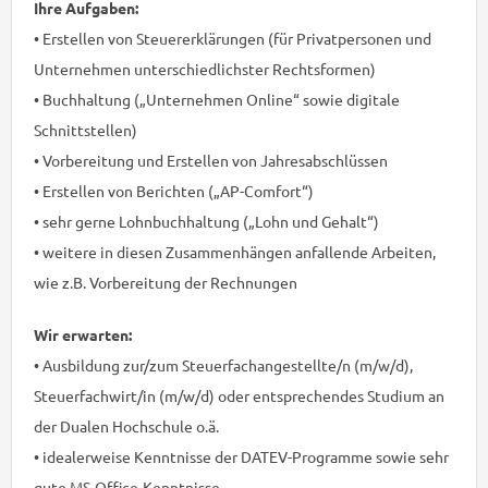
Ihre Aufgaben:
• Erstellen von Steuererklärungen (für Privatpersonen und
Unternehmen unterschiedlichster Rechtsformen)
• Buchhaltung („Unternehmen Online“ sowie digitale
Schnittstellen)
• Vorbereitung und Erstellen von Jahresabschlüssen
• Erstellen von Berichten („AP-Comfort“)
• sehr gerne Lohnbuchhaltung („Lohn und Gehalt“)
• weitere in diesen Zusammenhängen anfallende Arbeiten,
wie z.B. Vorbereitung der Rechnungen
Wir erwarten:
• Ausbildung zur/zum Steuerfachangestellte/n (m/w/d),
Steuerfachwirt/in (m/w/d) oder entsprechendes Studium an
der Dualen Hochschule o.ä.
• idealerweise Kenntnisse der DATEV-Programme sowie sehr
gute MS-Office-Kenntnisse